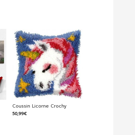
Coussin Licorne Crochy
50,99
€