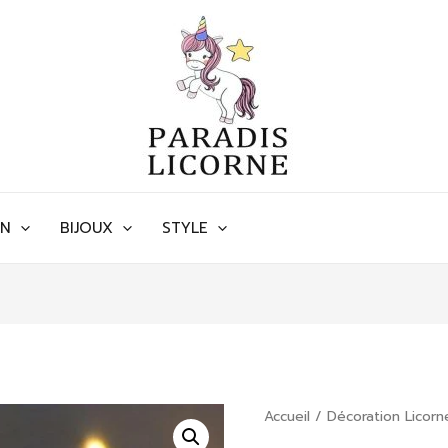
ON
BIJOUX
STYLE
Accueil
/
Décoration Licorn