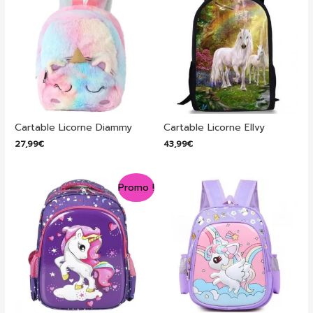
Cartable Licorne Diammy
Cartable Licorne Ellvy
27,99
€
43,99
€
Promo !