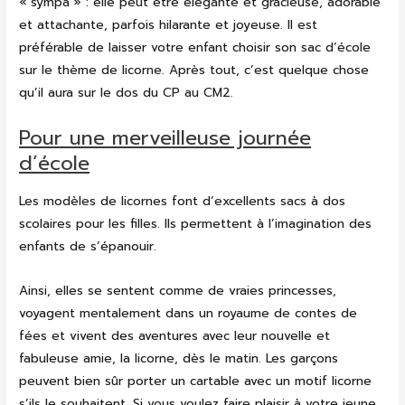
« sympa » : elle peut être élégante et gracieuse, adorable
et attachante, parfois hilarante et joyeuse. Il est
préférable de laisser votre enfant choisir son sac d’école
sur le thème de licorne. Après tout, c’est quelque chose
qu’il aura sur le dos du CP au CM2.
Pour une merveilleuse journée
d’école
Les modèles de licornes font d’excellents sacs à dos
scolaires pour les filles. Ils permettent à l’imagination des
enfants de s’épanouir.
Ainsi, elles se sentent comme de vraies princesses,
voyagent mentalement dans un royaume de contes de
fées et vivent des aventures avec leur nouvelle et
fabuleuse amie, la licorne, dès le matin. Les garçons
peuvent bien sûr porter un cartable avec un motif licorne
s’ils le souhaitent. Si vous voulez faire plaisir à votre jeune,