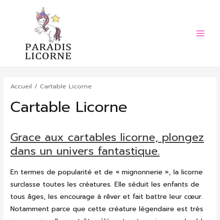
Aller
au
contenu
Main
Menu
Accueil
/ Cartable Licorne
Cartable Licorne
Grace aux cartables licorne, plongez
dans un univers fantastique.
En termes de popularité et de « mignonnerie », la licorne
surclasse toutes les créatures. Elle séduit les enfants de
tous âges, les encourage à rêver et fait battre leur cœur.
Notamment parce que cette créature légendaire est très