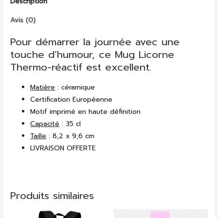
Description
Licorne
Thermy
Avis (0)
Pour démarrer la journée avec une
touche d’humour, ce Mug Licorne
Thermo-réactif est excellent.
Matière
: céramique
Certification Européenne
Motif imprimé en haute définition
Capacité
: 35 cl
Taille
: 8,2 x 9,6 cm
LIVRAISON OFFERTE
Produits similaires