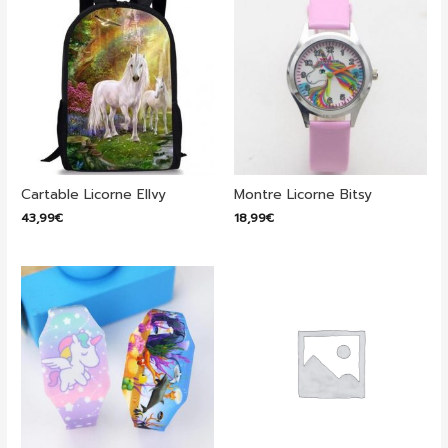
Cartable Licorne Ellvy
Montre Licorne Bitsy
43,99
€
18,99
€