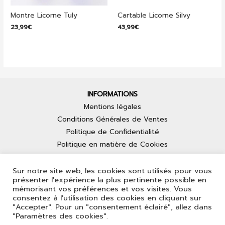
Montre Licorne Tuly
Cartable Licorne Silvy
23,99
€
43,99
€
INFORMATIONS
Mentions légales
Conditions Générales de Ventes
Politique de Confidentialité
Politique en matière de Cookies
LIENS
Sur notre site web, les cookies sont utilisés pour vous
Contact
présenter l'expérience la plus pertinente possible en
Mon Compte
mémorisant vos préférences et vos visites. Vous
consentez à l'utilisation des cookies en cliquant sur
Blog
"Accepter". Pour un "consentement éclairé", allez dans
"Paramètres des cookies".