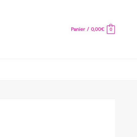
Panier
/
0,00
€
0