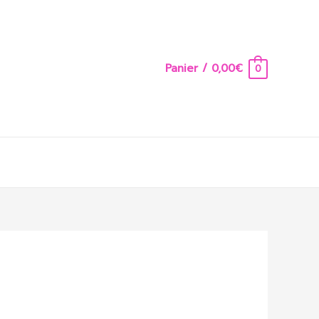
Panier
/
0,00
€
0